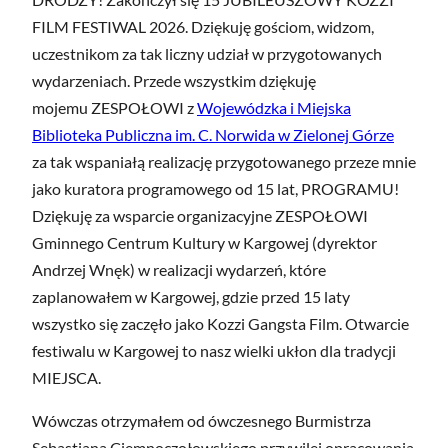
FILM FESTIWAL 2026. Dziękuję gościom, widzom,
uczestnikom za tak liczny udział w przygotowanych
wydarzeniach. Przede wszystkim dziękuję
mojemu ZESPOŁOWI z
Wojewódzka i Miejska
Biblioteka Publiczna im. C. Norwida w Zielonej Górze
za tak wspaniałą realizację przygotowanego przeze mnie
jako kuratora programowego od 15 lat, PROGRAMU!
Dziękuję za wsparcie organizacyjne ZESPOŁOWI
Gminnego Centrum Kultury w Kargowej (dyrektor
Andrzej Wnęk) w realizacji wydarzeń, które
zaplanowałem w Kargowej, gdzie przed 15 laty
wszystko się zaczęło jako Kozzi Gangsta Film. Otwarcie
festiwalu w Kargowej to nasz wielki ukłon dla tradycji
MIEJSCA.
Wówczas otrzymałem od ówczesnego Burmistrza
Sebastiana Ciemnoczołowskiego przywilej opracowania