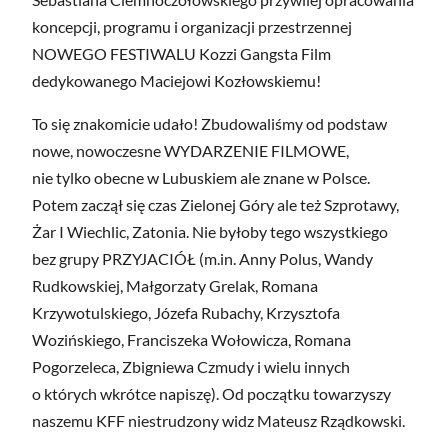
koncepcji, programu i organizacji przestrzennej
NOWEGO FESTIWALU Kozzi Gangsta Film
dedykowanego Maciejowi Kozłowskiemu!
To się znakomicie udało! Zbudowaliśmy od podstaw
nowe, nowoczesne WYDARZENIE FILMOWE,
nie tylko obecne w Lubuskiem ale znane w Polsce.
Potem zaczął się czas Zielonej Góry ale też Szprotawy,
Żar I Wiechlic, Zatonia. Nie byłoby tego wszystkiego
bez grupy PRZYJACIÓŁ (m.in. Anny Polus, Wandy
Rudkowskiej, Małgorzaty Grelak, Romana
Krzywotulskiego, Józefa Rubachy, Krzysztofa
Wozińskiego, Franciszeka Wołowicza, Romana
Pogorzeleca, Zbigniewa Czmudy i wielu innych
o których wkrótce napiszę). Od początku towarzyszy
naszemu KFF niestrudzony widz Mateusz Rządkowski.