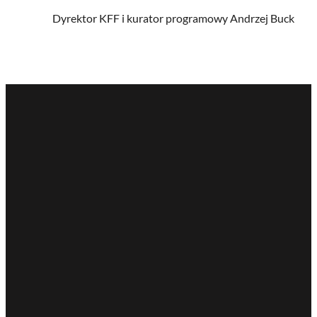
Dyrektor KFF i kurator programowy Andrzej Buck