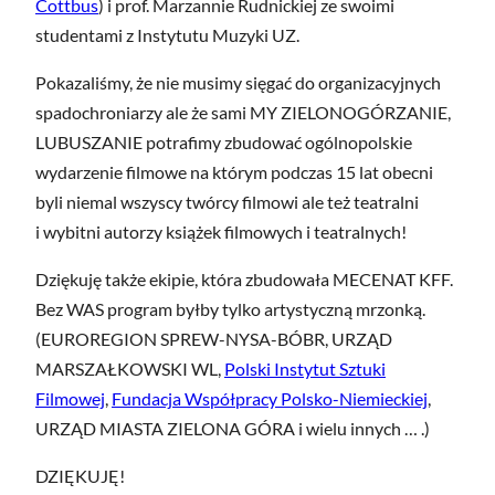
Cottbus
) i prof. Marzannie Rudnickiej ze swoimi
studentami z Instytutu Muzyki UZ.
Pokazaliśmy, że nie musimy sięgać do organizacyjnych
spadochroniarzy ale że sami MY ZIELONOGÓRZANIE,
LUBUSZANIE potrafimy zbudować ogólnopolskie
wydarzenie filmowe na którym podczas 15 lat obecni
byli niemal wszyscy twórcy filmowi ale też teatralni
i wybitni autorzy książek filmowych i teatralnych!
Dziękuję także ekipie, która zbudowała MECENAT KFF.
Bez WAS program byłby tylko artystyczną mrzonką.
(EUROREGION SPREW-NYSA-BÓBR, URZĄD
MARSZAŁKOWSKI WL,
Polski Instytut Sztuki
Filmowej
,
Fundacja Współpracy Polsko-Niemieckiej
,
URZĄD MIASTA ZIELONA GÓRA i wielu innych … .)
DZIĘKUJĘ!